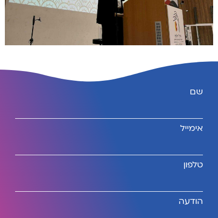
שם
אימייל
טלפון
הודעה