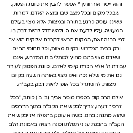
והוא יישר אורחותיך" אפשר להבין את כוונת הפסוק,
שבכל מקום ובכל מצב שבו נמצא האדם, למרות
שאיננו עוסק כרגע בתורה ובמצוות אלא מצוי בעולם
המעשה, עליו לדעת את ה' ולהשתדל להיות דבק בו.
לפי הבנה זאת, המקום הראוי לקרבת אלוקים הוא אך
ורק בבית המדרש ובקיום מצוות, וכל תחומי החיים
שאדם מצוי בהם מחוץ לכותלי בית המדרש, אינם
עבודת ה' אלא הכרח קיומי לאדם. וכוונת הפסוק לעורר
גם את מי שלא זכה ואינו מצוי באותה השעה בקיום
מצוות, להשתדל בכל אופן להיות דבק בקב"ה.
אולם הרב קוק בספרו מוסר אביך (ב' ב') כותב, "בכל
דרכיך דעהו, צריך לבקש את הקב"ה בתוך הדרכים
שהוא מתנהג בהם. כשהוא עוסק בתפלה אז יבקש את
הקב"ה בהבנת עניני תפלתו וכונה רצויה באמונת הלב