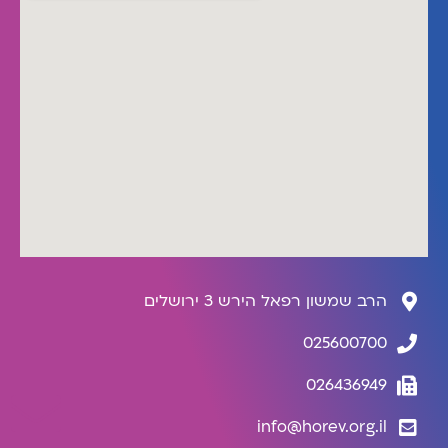
הרב שמשון רפאל הירש 3 ירושלים
025600700
026436949
info@horev.org.il