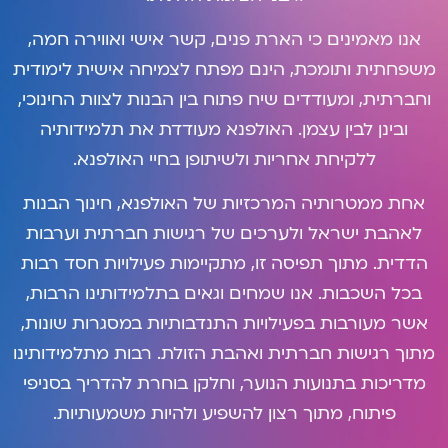
אנו מאמינים כי הארת פנים, קשר אישי ואווירה חמה,
משפחתית ותומכת, הינם מפתח לצמיחה אישית לימודית
וחברתית, ומעודדים שיח פתוח בין הבנות לצוות החינוכי,
ובינן לבין עצמן. האולפנא מעודדת את תלמידותיה
ללקיחת אחריות ולשיתופן בחיי האולפנא.
אחת ממטרותיה המרכזיות של האולפנא, חינוך הבנות
לאהבת ישראל ולערכים של רגישות חברתית וערבות
הדדית. מתוך תפיסה זו, מתקיימות פעילויות חסד רבות
בכל השכבות. אנו שמחים וגאים בתלמידותינו הרבות,
אשר מעורבות בפעילויות התנדבותיות במסגרות שונות,
מתוך רגישות חברתית ואהבת הזולת. רבות מתלמידותינו
מדריכות בתנועות הנוער, וחלקן בוחרת להדריך בסניפי
פיתוח, מתוך רצון להשפיע ולהיות משמעותיות.