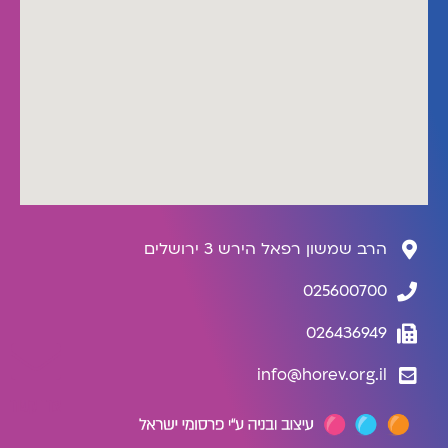
הרב שמשון רפאל הירש 3 ירושלים
025600700
026436949
info@horev.org.il
צרו קשר