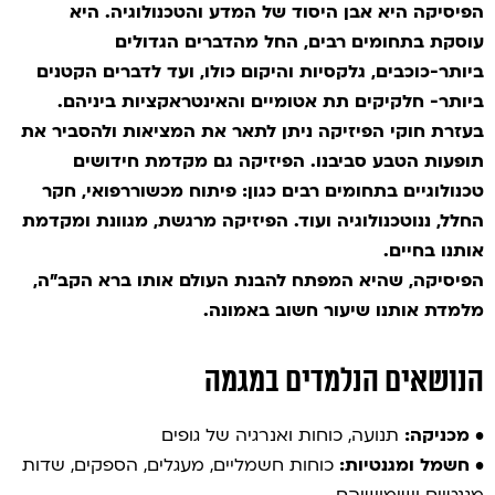
הפיסיקה היא אבן היסוד של המדע והטכנולוגיה. היא
עוסקת בתחומים רבים,
החל מהדברים הגדולים
ביותר-כוכבים, גלקסיות והיקום כולו,
ועד לדברים הקטנים
ביותר- חלקיקים תת אטומיים והאינטראקציות ביניהם.
בעזרת חוקי הפיזיקה ניתן לתאר את המציאות ולהסביר את
תופעות הטבע סביבנו.
הפיזיקה גם מקדמת חידושים
טכנולוגיים בתחומים רבים כגון: פיתוח מכשוררפואי,
חקר
החלל, ננוטכנולוגיה ועוד. הפיזיקה מרגשת, מגוונת ומקדמת
אותנו בחיים.
הפיסיקה, שהיא המפתח להבנת העולם אותו ברא הקב"ה,
מלמדת אותנו שיעור חשוב באמונה.
הנושאים הנלמדים במגמה
•
מכניקה:
תנועה, כוחות ואנרגיה של גופים
•
חשמל ומגנטיות:
כוחות חשמליים, מעגלים, הספקים, שדות