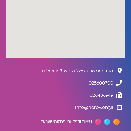
הרב שמשון רפאל הירש 3 ירושלים
025600700
026436949
info@horev.org.il
צרו קשר