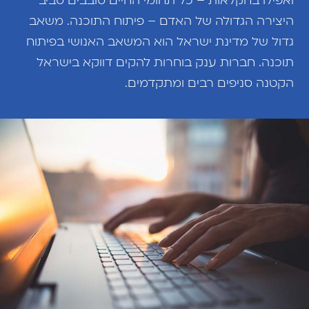
ואפילו בחקלאות – כל תחומי החיים סובבים סביב
היצירה הגדולה של האדם – פיתוח התוכנה. משאב
גדול של מדינת ישראל הוא המשאב האנושי בפיתוח
תוכנה. חברות ענק בוחרות להקים דווקא בישראל
הקטנה סניפים רבים ומתקדמים.