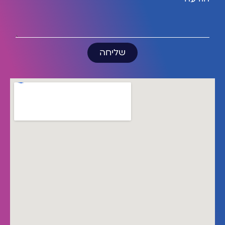
שליחה