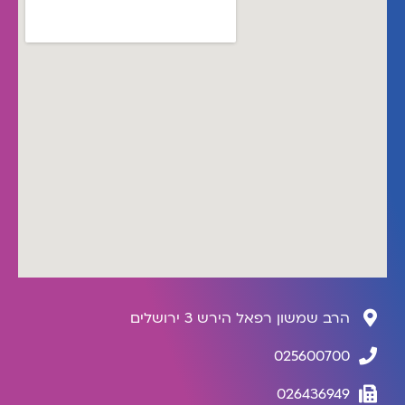
הרב שמשון רפאל הירש 3 ירושלים
025600700
026436949